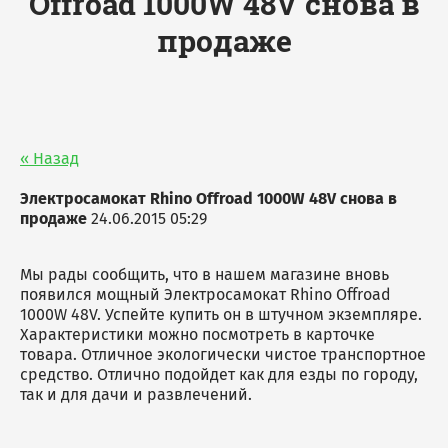
Offroad 1000W 48V снова в
продаже
Зарядное устройство для
самоката
« Назад
Электросамокат Rhino Offroad 1000W 48V снова в
продаже
24.06.2015 05:29
Мы рады сообщить, что в нашем магазине вновь
появился мощный Электросамокат Rhino Offroad
1000W 48V. Успейте купить он в штучном экземпляре.
Характеристики можно посмотреть в карточке
товара. Отличное экологически чистое транспортное
средство. Отлично подойдет как для езды по городу,
так и для дачи и развлечений.