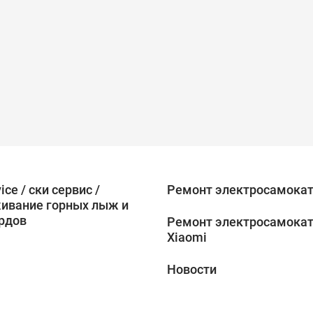
vice / ски сервис /
Ремонт электросамокат
ивание горных лыж и
рдов
Ремонт электросамока
Xiaomi
Новости