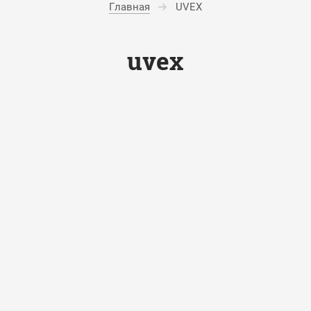
Главная
UVEX
uvex