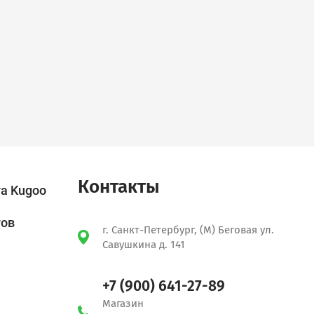
Контакты
а Kugoo
тов
г. Санкт-Петербург, (М) Беговая ул.
Савушкина д. 141
+7 (900) 641-27-89
Магазин