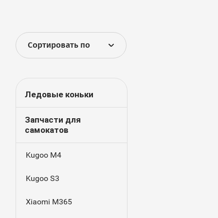
Сортировать по
Ледовые коньки
Запчасти для
самокатов
Kugoo M4
Kugoo S3
Xiaomi M365